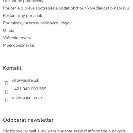
Obchodné podmienky
Poučenie o práve spotrebiteľa podať obchodníkovi žiadosť o nápravu
Reklamačný poriadok
Podmienky ochrany osobných údajov
O nás
Vrátenie tovaru
Moja objednávka
Kontakt
info
@
jenifer.sk
+421 949 000 569
e-shop jenifer.sk
Odoberať newsletter
Vložte svoj e-mail a my Vám budeme zasielať informácie o nových