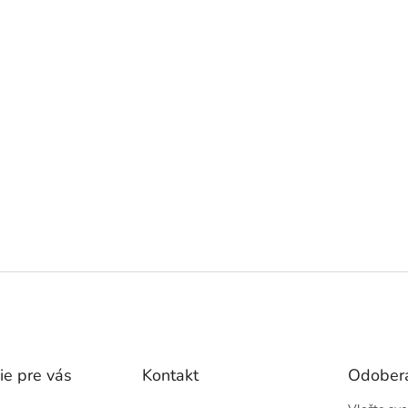
ie pre vás
Kontakt
Odobera