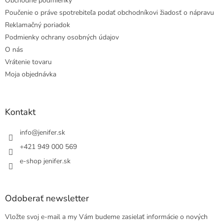
Obchodné podmienky
Poučenie o práve spotrebiteľa podať obchodníkovi žiadosť o nápravu
Reklamačný poriadok
Podmienky ochrany osobných údajov
O nás
Vrátenie tovaru
Moja objednávka
Kontakt
info
@
jenifer.sk
+421 949 000 569
e-shop jenifer.sk
Odoberať newsletter
Vložte svoj e-mail a my Vám budeme zasielať informácie o nových