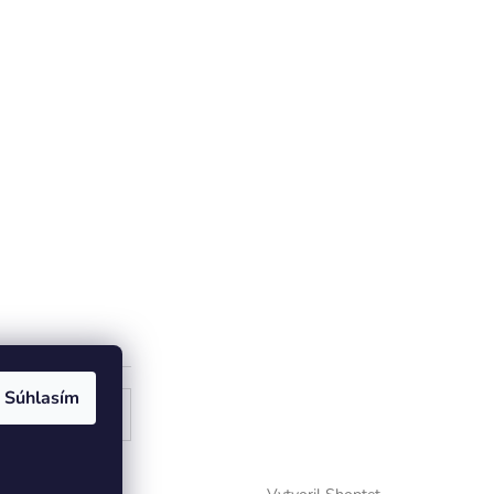
Súhlasím
ogle