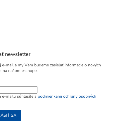
ť newsletter
j e-mail a my Vám budeme zasielať informácie o nových
h na našom e-shope.
 e-mailu súhlasíte s
podmienkami ochrany osobných
LÁSIŤ SA