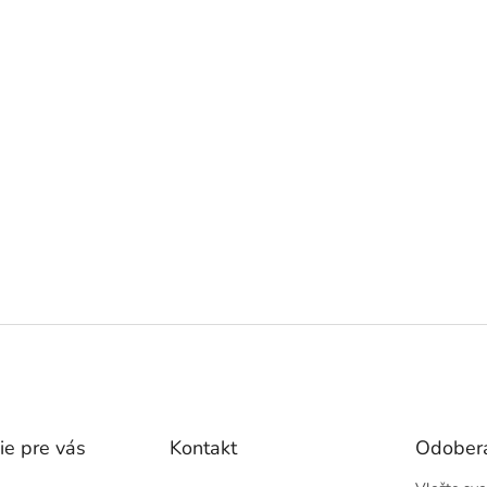
ie pre vás
Kontakt
Odobera