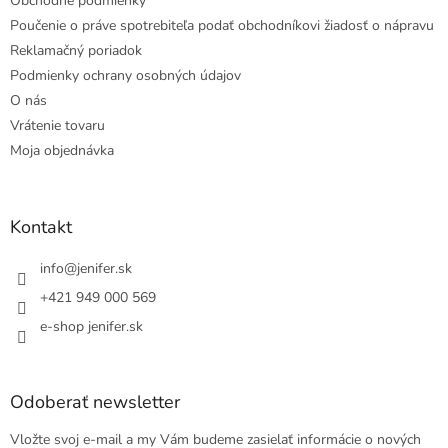
Obchodné podmienky
Poučenie o práve spotrebiteľa podať obchodníkovi žiadosť o nápravu
Reklamačný poriadok
Podmienky ochrany osobných údajov
O nás
Vrátenie tovaru
Moja objednávka
Kontakt
info
@
jenifer.sk
+421 949 000 569
e-shop jenifer.sk
Odoberať newsletter
Vložte svoj e-mail a my Vám budeme zasielať informácie o nových