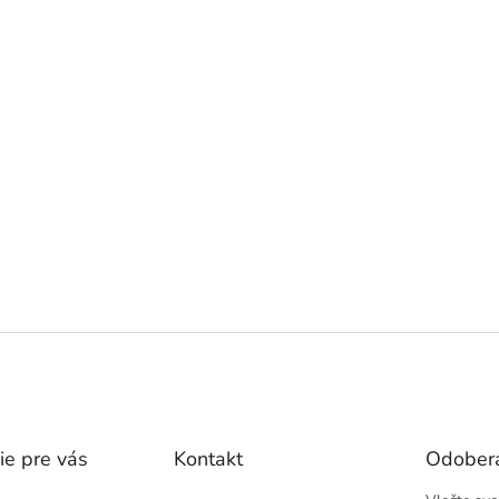
ie pre vás
Kontakt
Odobera