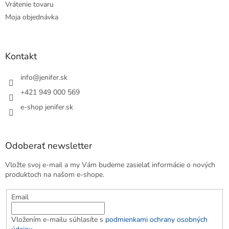
Vrátenie tovaru
Moja objednávka
Kontakt
info
@
jenifer.sk
+421 949 000 569
e-shop jenifer.sk
Odoberať newsletter
Vložte svoj e-mail a my Vám budeme zasielať informácie o nových
produktoch na našom e-shope.
Email
Vložením e-mailu súhlasíte s
podmienkami ochrany osobných