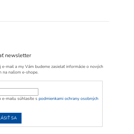
ť newsletter
j e-mail a my Vám budeme zasielať informácie o nových
h na našom e-shope.
 e-mailu súhlasíte s
podmienkami ochrany osobných
LÁSIŤ SA