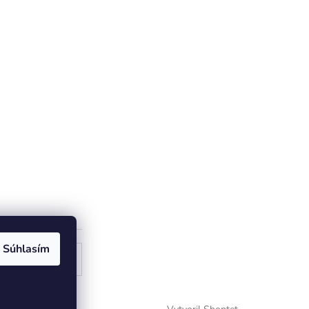
Súhlasím
ogle