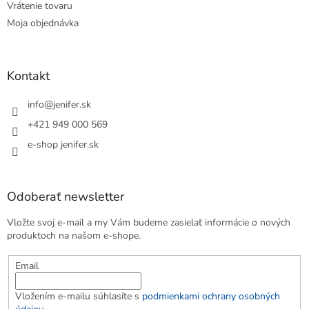
Vrátenie tovaru
Moja objednávka
Kontakt
info
@
jenifer.sk
+421 949 000 569
e-shop jenifer.sk
Odoberať newsletter
Vložte svoj e-mail a my Vám budeme zasielať informácie o nových
produktoch na našom e-shope.
Email
Vložením e-mailu súhlasíte s
podmienkami ochrany osobných