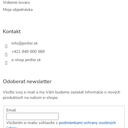
Vrátenie tovaru
Moja objednávka
Kontakt
info
@
jenifer.sk
+421 949 000 569
e-shop jenifer.sk
Odoberať newsletter
Vložte svoj e-mail a my Vám budeme zasielať informácie o nových
produktoch na našom e-shope.
Email
Vložením e-mailu súhlasíte s
podmienkami ochrany osobných