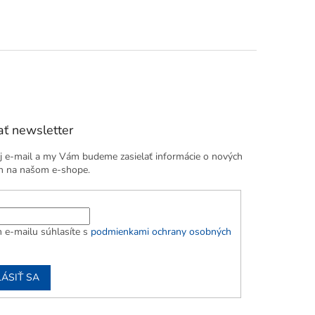
ť newsletter
j e-mail a my Vám budeme zasielať informácie o nových
h na našom e-shope.
 e-mailu súhlasíte s
podmienkami ochrany osobných
LÁSIŤ SA