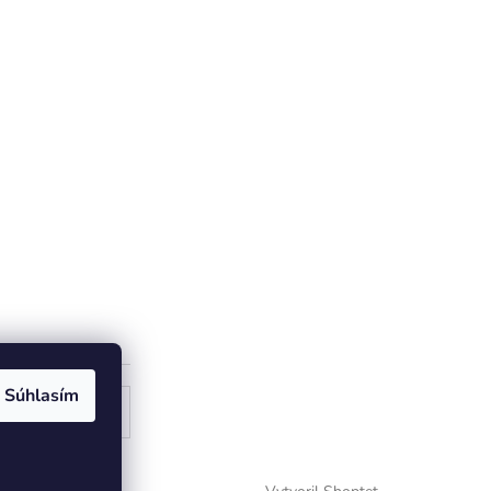
Súhlasím
ogle