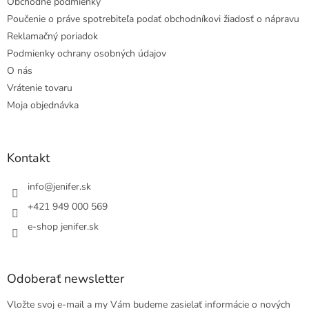
Obchodné podmienky
Poučenie o práve spotrebiteľa podať obchodníkovi žiadosť o nápravu
Reklamačný poriadok
Podmienky ochrany osobných údajov
O nás
Vrátenie tovaru
Moja objednávka
Kontakt
info
@
jenifer.sk
+421 949 000 569
e-shop jenifer.sk
Odoberať newsletter
Vložte svoj e-mail a my Vám budeme zasielať informácie o nových