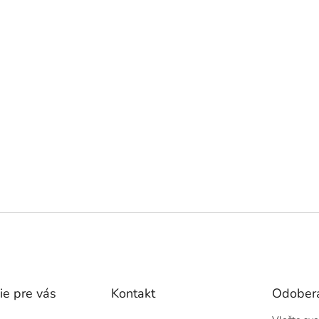
ie pre vás
Kontakt
Odobera