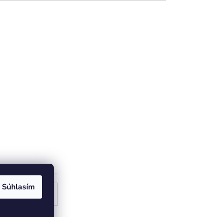
Súhlasím
ogle