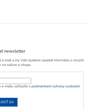
ť newsletter
j e-mail a my Vám budeme zasielať informácie o nových
h na našom e-shope.
 e-mailu súhlasíte s
podmienkami ochrany osobných
LÁSIŤ SA