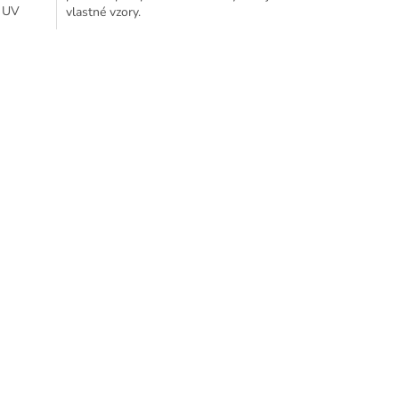
, UV
vlastné vzory.