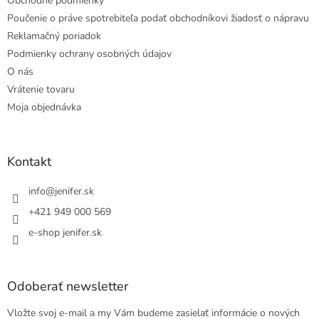
Obchodné podmienky
Poučenie o práve spotrebiteľa podať obchodníkovi žiadosť o nápravu
Reklamačný poriadok
Podmienky ochrany osobných údajov
O nás
Vrátenie tovaru
Moja objednávka
Kontakt
info
@
jenifer.sk
+421 949 000 569
e-shop jenifer.sk
Odoberať newsletter
Vložte svoj e-mail a my Vám budeme zasielať informácie o nových