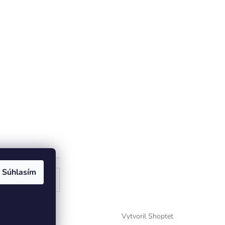
Súhlasím
ogle
Vytvoril Shoptet