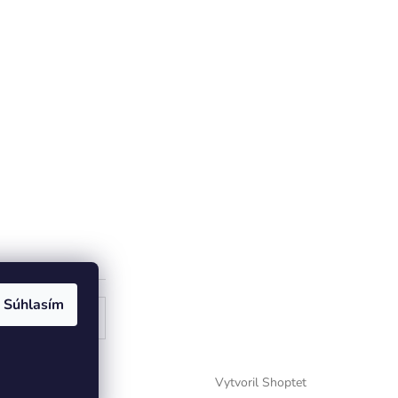
Súhlasím
ogle
Vytvoril Shoptet