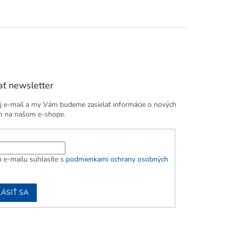
ť newsletter
j e-mail a my Vám budeme zasielať informácie o nových
h na našom e-shope.
 e-mailu súhlasíte s
podmienkami ochrany osobných
LÁSIŤ SA