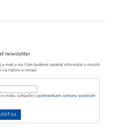
y,
ť newsletter
j e-mail a my Vám budeme zasielať informácie o nových
h na našom e-shope.
 e-mailu súhlasíte s
podmienkami ochrany osobných
LÁSIŤ SA