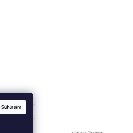
Súhlasím
ogle