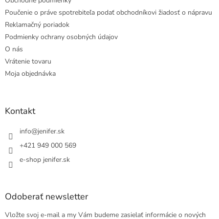
Obchodné podmienky
Poučenie o práve spotrebiteľa podať obchodníkovi žiadosť o nápravu
Reklamačný poriadok
Podmienky ochrany osobných údajov
O nás
Vrátenie tovaru
Moja objednávka
Kontakt
info
@
jenifer.sk
+421 949 000 569
e-shop jenifer.sk
Odoberať newsletter
Vložte svoj e-mail a my Vám budeme zasielať informácie o nových