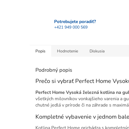
Potrebujete poradiť?
+421 949 000 569
Popis
Hodnotenie
Diskusia
Podrobný popis
Prečo si vybrať Perfect Home Vysok
Perfect Home Vysoká železná kotlina na g
všetkých milovníkov vonkajšieho varenia a gul
chutné jedlá v prírode či na záhrade s maxi
Kompletné vybavenie v jednom bale
Kotlina Perfect Home prichádza s kompletný