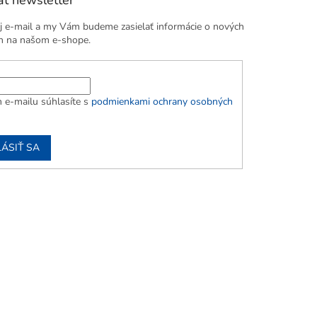
j e-mail a my Vám budeme zasielať informácie o nových
h na našom e-shope.
 e-mailu súhlasíte s
podmienkami ochrany osobných
LÁSIŤ SA