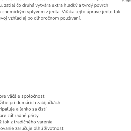
Kraj
, zatiaľ čo druhá vytvára extra hladký a tvrdý povrch
 chemickým vplyvom z jedla. Vďaka tejto úprave jedlo tak
i svoj vzhľad aj po dlhoročnom používaní.
pre väčšie spoločnosti
žitie pri domácich zabíjačkách
ipaľuje a ľahko sa čistí
 pre záhradné párty
žitok z tradičného varenia
ovanie zaručuje dlhú životnosť