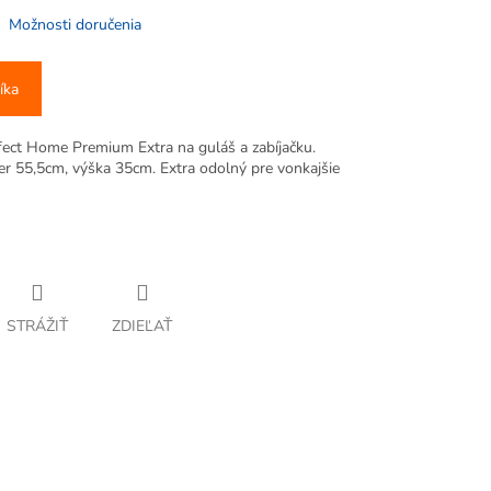
Možnosti doručenia
íka
fect Home Premium Extra na guláš a zabíjačku.
er 55,5cm, výška 35cm. Extra odolný pre vonkajšie
STRÁŽIŤ
ZDIEĽAŤ