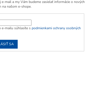
j e-mail a my Vám budeme zasielať informácie o nových
h na našom e-shope.
 e-mailu súhlasíte s
podmienkami ochrany osobných
LÁSIŤ SA