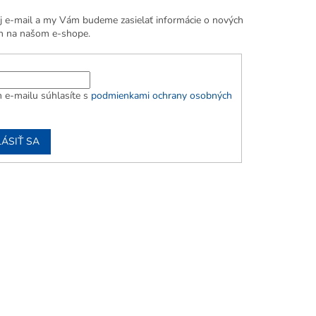
j e-mail a my Vám budeme zasielať informácie o nových
h na našom e-shope.
 e-mailu súhlasíte s
podmienkami ochrany osobných
LÁSIŤ SA