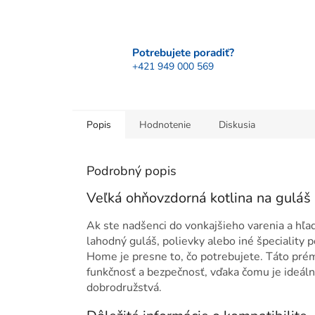
Potrebujete poradiť?
+421 949 000 569
Popis
Hodnotenie
Diskusia
Podrobný popis
Veľká ohňovzdorná kotlina na gulá
Ak ste nadšenci do vonkajšieho varenia a hľa
lahodný guláš, polievky alebo iné špeciality
Home je presne to, čo potrebujete. Táto pré
funkčnosť a bezpečnosť, vďaka čomu je ideál
dobrodružstvá.