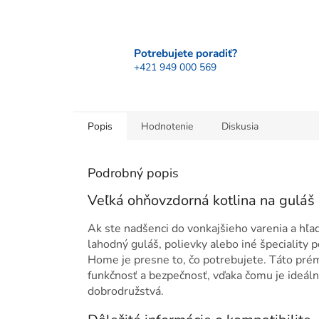
Potrebujete poradiť?
+421 949 000 569
Popis
Hodnotenie
Diskusia
Podrobný popis
Veľká ohňovzdorná kotlina na gulá
Ak ste nadšenci do vonkajšieho varenia a hľa
lahodný guláš, polievky alebo iné špeciality
Home je presne to, čo potrebujete. Táto pré
funkčnosť a bezpečnosť, vďaka čomu je ideál
dobrodružstvá.