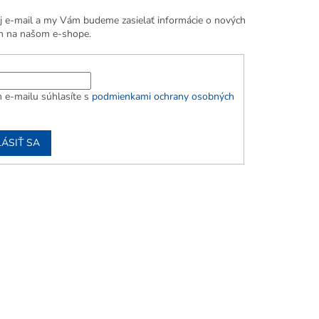
j e-mail a my Vám budeme zasielať informácie o nových
h na našom e-shope.
 e-mailu súhlasíte s
podmienkami ochrany osobných
LÁSIŤ SA