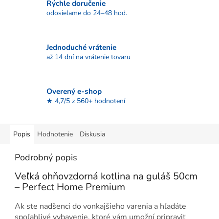
Rýchle doručenie
odosielame do 24–48 hod.
Jednoduché vrátenie
až 14 dní na vrátenie tovaru
Overený e-shop
★ 4,7/5 z 560+ hodnotení
Popis
Hodnotenie
Diskusia
Podrobný popis
Veľká ohňovzdorná kotlina na guláš 50cm
– Perfect Home Premium
Ak ste nadšenci do vonkajšieho varenia a hľadáte
spoľahlivé vybavenie, ktoré vám umožní pripraviť