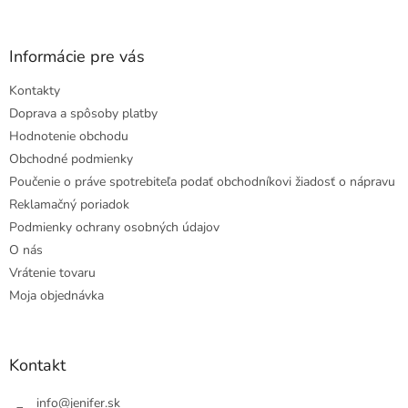
Informácie pre vás
Kontakty
Doprava a spôsoby platby
Hodnotenie obchodu
Obchodné podmienky
Poučenie o práve spotrebiteľa podať obchodníkovi žiadosť o nápravu
Reklamačný poriadok
Podmienky ochrany osobných údajov
O nás
Vrátenie tovaru
Moja objednávka
Kontakt
info
@
jenifer.sk