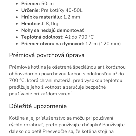
Priemer:
50cm
Určenie:
Pre kotlíky 40-50L
Hrúbka materiálu:
1,2 mm
Hmotnosť:
8,1kg
Nohy sa nedajú demontovať
Teplotná odolnosť:
Až do 700 °C
Priemer otvoru na dymovod:
12cm (120 mm)
Prémiová povrchová úprava
Prémiová kotlina je ošetrená špeciálnou antikoróznou
ohňovzdornou povrchovou farbou s odolnosťou až do
700 °C, ktorá chráni materiál pred vysokou teplotou,
predlžuje jeho životnosť a zaručuje bezpečné
používanie pri každom varení.
Dôležité upozornenie
Kotlina a jej príslušenstvo sa môžu pri používaní
rýchlo rozohriať, preto používajte chňapku! Používajte
ďaleko od detí! Presvedčte sa, že kotlina stojí na