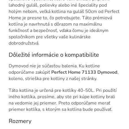
lahodný guláš, polievky alebo iné špeciality pod
holým nebom, veľká kotlina na guláš 50cm od Perfect
Home je presne to, čo potrebujete. Táto prémiová
kotlina je navrhnutá s dôrazom na maximálnu
funkčnosť a bezpečnosť, vďaka čomu je ideálnym
spoločníkom pre všetky vaše kulinárske
dobrodružstvá.
Dôležité informácie o kompatibilite
Dymovod nie je súčasťou balenia. Ku kotline
odporúčame zakúpiť
Perfect Home 71133 Dymovod
,
koleno, strieška pre kotliny z našej stránky.
Táto kotlina je určená pre kotlíky 40-50L. Pri použití
iného kotlíka, prosíme, aby ste pri kúpe kotliny brali
na vedomie jej priemer. Preto odporúčame merať
priemer kotlíka, s ktorým sa kotlina bude používať.
Rozmery