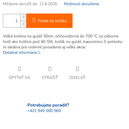
Môžeme doručiť do:
11.8.2026
Možnosti doručenia
Pridať do košíka
Veľká kotlina na guláš 50cm, ohňovzdorná do 700 °C sa výborne
hodí ako kotlina pod 40-50L kotlík na guláš, kapustnicu či polievky.
Je ideálna pre rodinné posedenia aj veľké akcie.
Detailné informácie
OPÝTAŤ SA
STRÁŽIŤ
ZDIEĽAŤ
Potrebujete poradiť?
+421 949 000 569