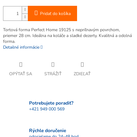
Pridať do košíka
Tortová forma Perfect Home 19125 s nepriľnavým povrchom,
priemer 28 cm. Ideálna na koláče a sladké dezerty. Kvalitná a odolná
forma.
Detailné informácie
OPÝTAŤ SA
STRÁŽIŤ
ZDIEĽAŤ
Potrebujete poradiť?
+421 949 000 569
Rýchle doručenie
odosielame do 24–48 hod.