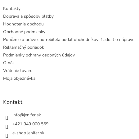
Kontakty
Doprava a spôsoby platby
Hodnotenie obchodu
Obchodné podmienky
Poučenie o práve spotrebiteľa podať obchodníkovi žiadosť o nápravu
Reklamačný poriadok
Podmienky ochrany osobných údajov
O nás
Vrátenie tovaru
Moja objednávka
Kontakt
info
@
jenifer.sk
+421 949 000 569
e-shop jenifer.sk