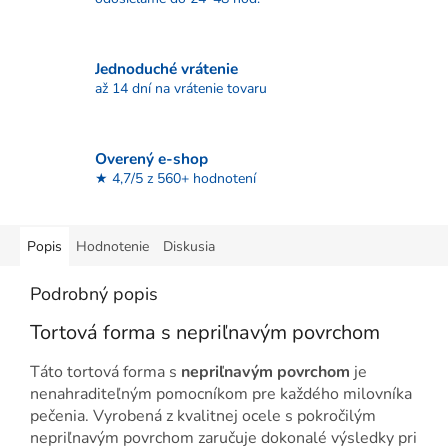
Jednoduché vrátenie
až 14 dní na vrátenie tovaru
Overený e-shop
★ 4,7/5 z 560+ hodnotení
Popis
Hodnotenie
Diskusia
Podrobný popis
Tortová forma s nepriľnavým povrchom
Táto tortová forma s
nepriľnavým povrchom
je
nenahraditeľným pomocníkom pre každého milovníka
pečenia. Vyrobená z kvalitnej ocele s pokročilým
nepriľnavým povrchom zaručuje dokonalé výsledky pri