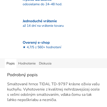
odosielame do 24–48 hod.
Jednoduché vrátenie
až 14 dní na vrátenie tovaru
Overený e-shop
★ 4,7/5 z 560+ hodnotení
Popis
Hodnotenie
Diskusia
Podrobný popis
Smaltované hrnce TIDAL TD-9797 krásne oživia vašu
kuchyňu. Vyhotovenie z kvalitnej nehrdzavejúcej ocele
s veľmi odolným smaltovaním, vďaka čomu sa tak
ľahko nepoškriabu a nezničia.