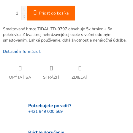
Pridať do košíka
Smaltované hrnce TIDAL TD-9797 obsahuje 5x hrniec + 5x
pokrievka. Z kvalitnej nehrdzavejúcej ocele s veľmi odolným
smaltovaním. Ľahké používanie, dlhá životnosť a nenáročná údržba.
Detailné informácie
OPÝTAŤ SA
STRÁŽIŤ
ZDIEĽAŤ
Potrebujete poradiť?
+421 949 000 569
Rýchle doručenie