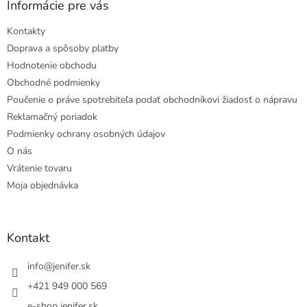
Informácie pre vás
Kontakty
Doprava a spôsoby platby
Hodnotenie obchodu
Obchodné podmienky
Poučenie o práve spotrebiteľa podať obchodníkovi žiadosť o nápravu
Reklamačný poriadok
Podmienky ochrany osobných údajov
O nás
Vrátenie tovaru
Moja objednávka
Kontakt
info
@
jenifer.sk
+421 949 000 569
e-shop jenifer.sk