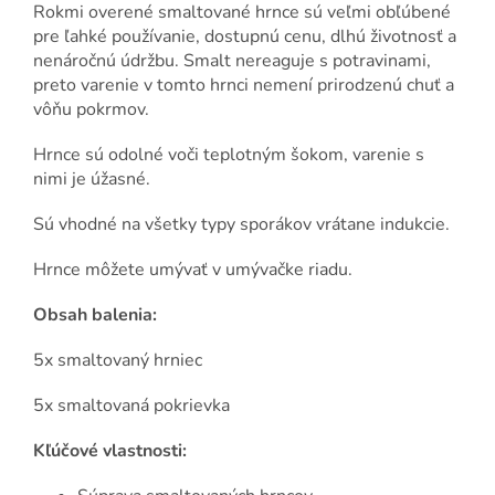
Rokmi overené smaltované hrnce sú veľmi obľúbené
pre ľahké používanie, dostupnú cenu, dlhú životnosť a
nenáročnú údržbu. Smalt nereaguje s potravinami,
preto varenie v tomto hrnci nemení prirodzenú chuť a
vôňu pokrmov.
Hrnce sú odolné voči teplotným šokom, varenie s
nimi je úžasné.
Sú vhodné na všetky typy sporákov vrátane indukcie.
Hrnce môžete umývať v umývačke riadu.
Obsah balenia:
5x smaltovaný hrniec
5x smaltovaná pokrievka
Kľúčové vlastnosti: