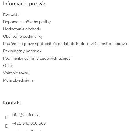
Informácie pre vás
Kontakty
Doprava a spôsoby platby
Hodnotenie obchodu
Obchodné podmienky
Poučenie o práve spotrebiteľa podať obchodníkovi žiadosť o nápravu
Reklamačný poriadok
Podmienky ochrany osobných údajov
O nás
Vrátenie tovaru
Moja objednávka
Kontakt
info
@
jenifer.sk
+421 949 000 569