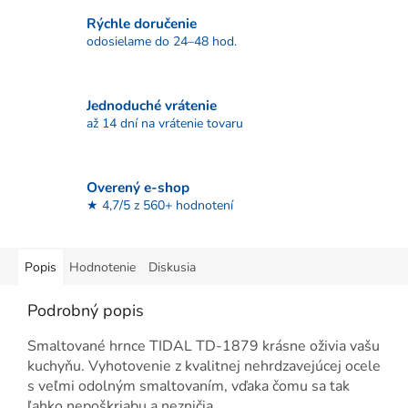
Rýchle doručenie
odosielame do 24–48 hod.
Jednoduché vrátenie
až 14 dní na vrátenie tovaru
Overený e-shop
★ 4,7/5 z 560+ hodnotení
Popis
Hodnotenie
Diskusia
Podrobný popis
Smaltované hrnce TIDAL TD-1879 krásne oživia vašu
kuchyňu. Vyhotovenie z kvalitnej nehrdzavejúcej ocele
s veľmi odolným smaltovaním, vďaka čomu sa tak
ľahko nepoškriabu a nezničia.