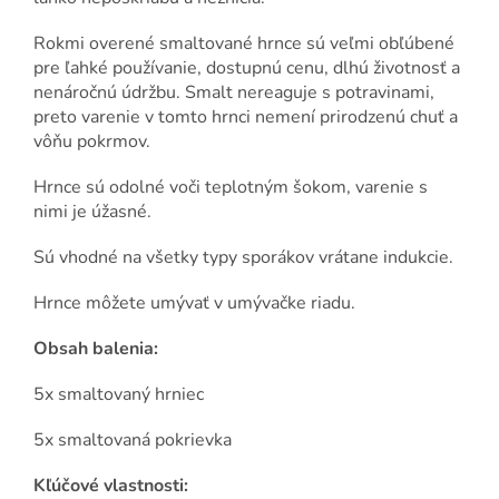
Rokmi overené smaltované hrnce sú veľmi obľúbené
pre ľahké používanie, dostupnú cenu, dlhú životnosť a
nenáročnú údržbu. Smalt nereaguje s potravinami,
preto varenie v tomto hrnci nemení prirodzenú chuť a
vôňu pokrmov.
Hrnce sú odolné voči teplotným šokom, varenie s
nimi je úžasné.
Sú vhodné na všetky typy sporákov vrátane indukcie.
Hrnce môžete umývať v umývačke riadu.
Obsah balenia:
5x smaltovaný hrniec
5x smaltovaná pokrievka
Kľúčové vlastnosti: