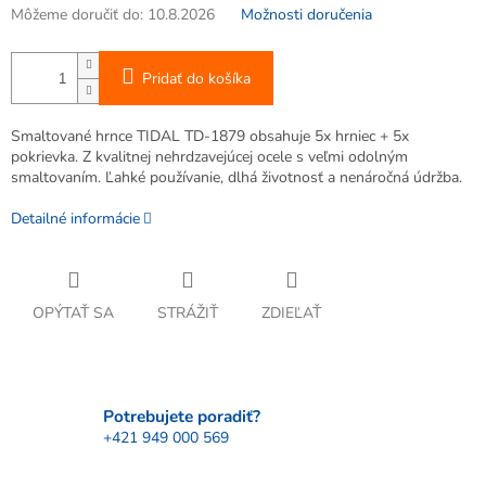
Môžeme doručiť do:
10.8.2026
Možnosti doručenia
Pridať do košíka
Smaltované hrnce TIDAL TD-1879 obsahuje 5x hrniec + 5x
pokrievka. Z kvalitnej nehrdzavejúcej ocele s veľmi odolným
smaltovaním. Ľahké používanie, dlhá životnosť a nenáročná údržba.
Detailné informácie
OPÝTAŤ SA
STRÁŽIŤ
ZDIEĽAŤ
Potrebujete poradiť?
+421 949 000 569