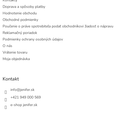
Kontakty
Doprava a spôsoby platby
Hodnotenie obchodu
Obchodné podmienky
Poučenie o práve spotrebiteľa podať obchodníkovi žiadosť o nápravu
Reklamačný poriadok
Podmienky ochrany osobných údajov
O nás
Vrátenie tovaru
Moja objednávka
Kontakt
info
@
jenifer.sk
+421 949 000 569
e-shop jenifer.sk