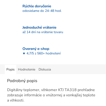
Rýchle doručenie
odosielame do 24–48 hod.
Jednoduché vrátenie
až 14 dní na vrátenie tovaru
Overený e-shop
★ 4,7/5 z 560+ hodnotení
Popis
Hodnotenie
Diskusia
Podrobný popis
Digitálny teplomer, vlhkomer KTJ TA318 prehľadne
zobrazuje informácie o vnútornej a vonkajšej teplote
a vlhkosti.