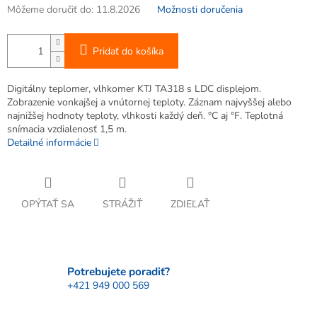
Môžeme doručiť do:
11.8.2026
Možnosti doručenia
Pridať do košíka
Digitálny teplomer, vlhkomer KTJ TA318 s LDC displejom.
Zobrazenie vonkajšej a vnútornej teploty. Záznam najvyššej alebo
najnižšej hodnoty teploty, vlhkosti každý deň. °C aj °F. Teplotná
snímacia vzdialenosť 1,5 m.
Detailné informácie
OPÝTAŤ SA
STRÁŽIŤ
ZDIEĽAŤ
Potrebujete poradiť?
+421 949 000 569