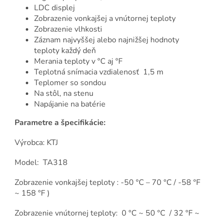
LDC displej
Zobrazenie vonkajšej a vnútornej teploty
Zobrazenie vlhkosti
Záznam najvyššej alebo najnižšej hodnoty
teploty každý deň
Merania teploty v °C aj °F
Teplotná snímacia vzdialenosť 1,5 m
Teplomer so sondou
Na stôl, na stenu
Napájanie na batérie
Parametre a špecifikácie:
Výrobca: KTJ
Model: TA318
Zobrazenie vonkajšej teploty : -50 °C – 70 °C / -58 °F
~ 158 °F )
Zobrazenie vnútornej teploty: 0 °C ~ 50 °C / 32 °F ~