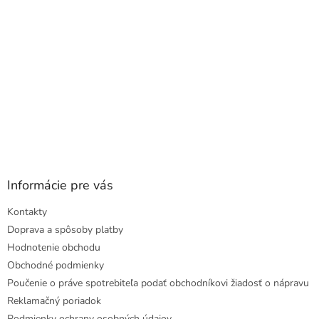
e
Informácie pre vás
Kontakty
Doprava a spôsoby platby
Hodnotenie obchodu
Obchodné podmienky
Poučenie o práve spotrebiteľa podať obchodníkovi žiadosť o nápravu
Reklamačný poriadok
Podmienky ochrany osobných údajov