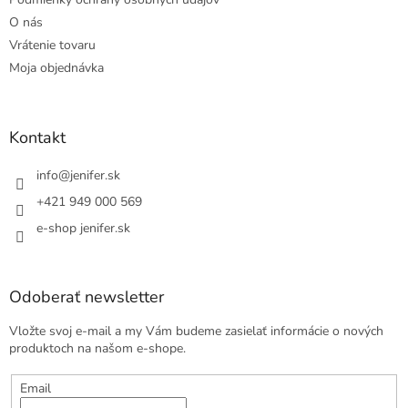
O nás
Vrátenie tovaru
Moja objednávka
Kontakt
info
@
jenifer.sk
+421 949 000 569
e-shop jenifer.sk
Odoberať newsletter
Vložte svoj e-mail a my Vám budeme zasielať informácie o nových
produktoch na našom e-shope.
Email