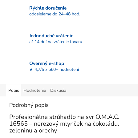
Rýchle doručenie
odosielame do 24–48 hod.
Jednoduché vrátenie
až 14 dní na vrátenie tovaru
Overený e-shop
★ 4,7/5 z 560+ hodnotení
Popis
Hodnotenie
Diskusia
Podrobný popis
Profesionálne strúhadlo na syr O.M.A.C.
16565 – nerezový mlynček na čokoládu,
zeleninu a orechy