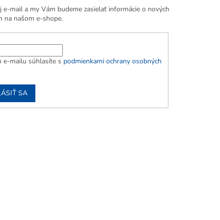
j e-mail a my Vám budeme zasielať informácie o nových
h na našom e-shope.
 e-mailu súhlasíte s
podmienkami ochrany osobných
LÁSIŤ SA