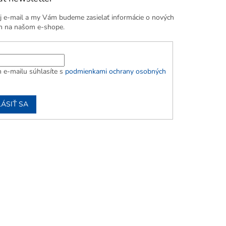
j e-mail a my Vám budeme zasielať informácie o nových
h na našom e-shope.
 e-mailu súhlasíte s
podmienkami ochrany osobných
LÁSIŤ SA