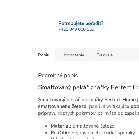
Potrebujete poradiť?
+421 949 000 569
Popis
Hodnotenie
Diskusia
Podrobný popis
Smaltovaný pekáč značky Perfect 
Smaltovaný pekáč
od značky
Perfect Home
j
smaltovaného železa
, ponúka vynikajúcu
odo
prípravu rôznych pokrmov, od mäsa po zapeka
Materiál:
Smaltované železo
Použitie:
Plynové a elektrické sporáky