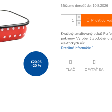
Môžeme doručiť do:
10.8.2026
Pridať do koš
Kvalitný smaltovaný pekáč Perfe
pokrmov. Vyrobený z odolného s
elektrických rúr.
Detailné informácie
€20,95
–20 %
TLAČ
OPÝTAŤ SA