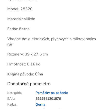
Model: 28320
Materiál: silikón
Farba: čierna
Vhodné do: elektrických, plynových a mikrovlnných
rúr
Rozmery: 39 x 27,5 cm
Hmotnosť: 0,16 kg
Krajina pôvodu: Čína
Dodatočné parametre
Kategória
:
Pomôcky na pečenie
EAN
:
5999541201876
Farba
:
čierna