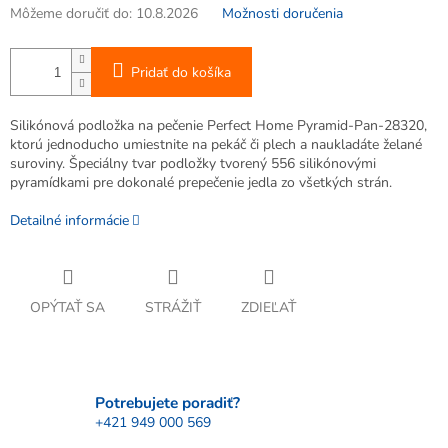
Môžeme doručiť do:
10.8.2026
Možnosti doručenia
Pridať do košíka
Silikónová podložka na pečenie Perfect Home Pyramid-Pan-28320,
ktorú jednoducho umiestnite na pekáč či plech a naukladáte želané
suroviny. Špeciálny tvar podložky tvorený 556 silikónovými
pyramídkami pre dokonalé prepečenie jedla zo všetkých strán.
Detailné informácie
OPÝTAŤ SA
STRÁŽIŤ
ZDIEĽAŤ
Potrebujete poradiť?
+421 949 000 569