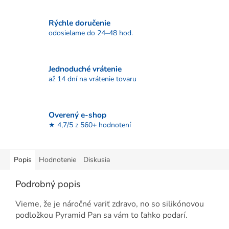
Rýchle doručenie
odosielame do 24–48 hod.
Jednoduché vrátenie
až 14 dní na vrátenie tovaru
Overený e-shop
★ 4,7/5 z 560+ hodnotení
Popis
Hodnotenie
Diskusia
Podrobný popis
Vieme, že je náročné variť zdravo, no so silikónovou
podložkou Pyramid Pan sa vám to ľahko podarí.