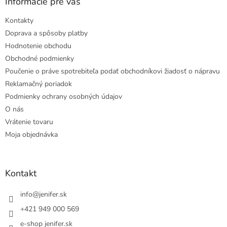
Informácie pre vás
Kontakty
Doprava a spôsoby platby
Hodnotenie obchodu
Obchodné podmienky
Poučenie o práve spotrebiteľa podať obchodníkovi žiadosť o nápravu
Reklamačný poriadok
Podmienky ochrany osobných údajov
O nás
Vrátenie tovaru
Moja objednávka
Kontakt
info
@
jenifer.sk
+421 949 000 569
e-shop jenifer.sk