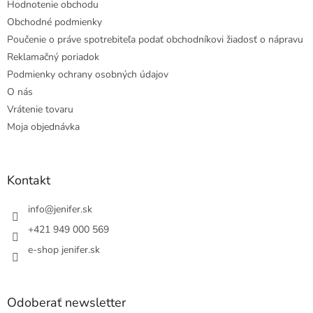
Hodnotenie obchodu
Obchodné podmienky
Poučenie o práve spotrebiteľa podať obchodníkovi žiadosť o nápravu
Reklamačný poriadok
Podmienky ochrany osobných údajov
O nás
Vrátenie tovaru
Moja objednávka
Kontakt
info
@
jenifer.sk
+421 949 000 569
e-shop jenifer.sk
Odoberať newsletter