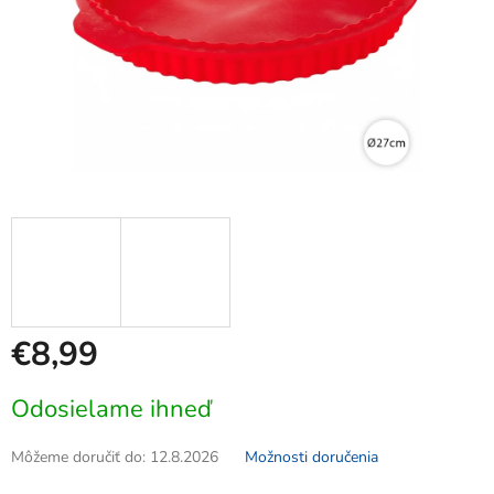
€8,99
Jednotková
Odosielame ihneď
cena:
Môžeme doručiť do:
12.8.2026
Možnosti doručenia