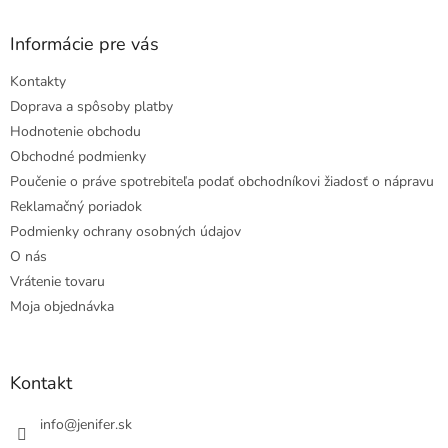
Informácie pre vás
Kontakty
Doprava a spôsoby platby
Hodnotenie obchodu
Obchodné podmienky
Poučenie o práve spotrebiteľa podať obchodníkovi žiadosť o nápravu
Reklamačný poriadok
Podmienky ochrany osobných údajov
O nás
Vrátenie tovaru
Moja objednávka
Kontakt
info
@
jenifer.sk