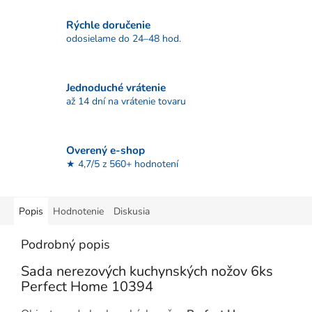
Rýchle doručenie
odosielame do 24–48 hod.
Jednoduché vrátenie
až 14 dní na vrátenie tovaru
Overený e-shop
★ 4,7/5 z 560+ hodnotení
Popis
Hodnotenie
Diskusia
Podrobný popis
Sada nerezových kuchynských nožov 6ks
Perfect Home 10394