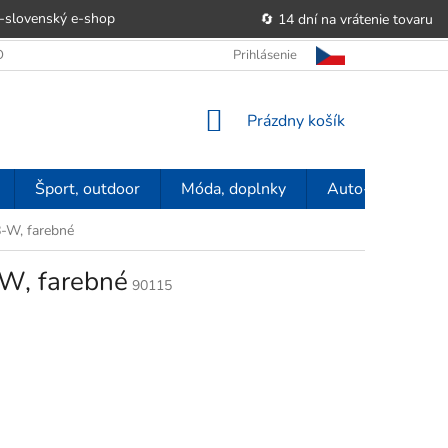
-slovenský e‑shop
🔄 14 dní na vrátenie tovaru
 OBCHODU
OBCHODNÉ PODMIENKY
Prihlásenie
POUČENIE O PRÁVE SP
NÁKUPNÝ
Prázdny košík
KOŠÍK
Šport, outdoor
Móda, doplnky
Auto-moto
-W, farebné
-W, farebné
90115