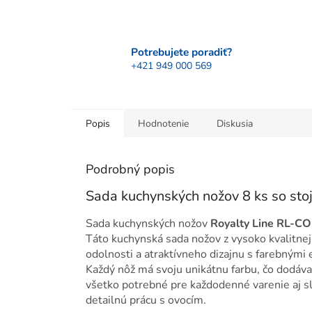
Potrebujete poradiť?
+421 949 000 569
Popis
Hodnotenie
Diskusia
Podrobný popis
Sada kuchynských nožov 8 ks so st
Sada kuchynských nožov
Royalty Line RL-C
Táto kuchynská sada nožov z vysoko kvalitne
odolnosti a atraktívneho dizajnu s farebnými
Každý nôž má svoju unikátnu farbu, čo dodáva
všetko potrebné pre každodenné varenie aj sl
detailnú prácu s ovocím.