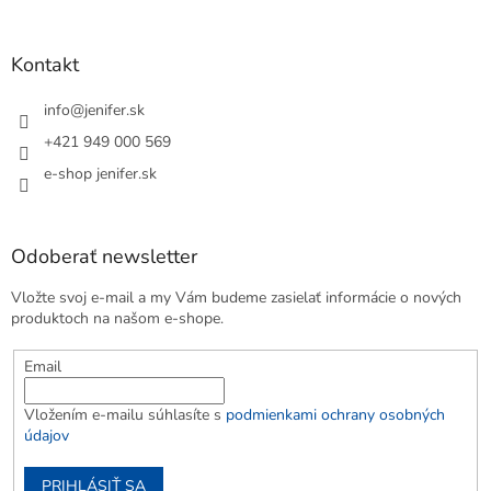
Kontakt
info
@
jenifer.sk
+421 949 000 569
e-shop jenifer.sk
Odoberať newsletter
Vložte svoj e-mail a my Vám budeme zasielať informácie o nových
produktoch na našom e-shope.
Email
Vložením e-mailu súhlasíte s
podmienkami ochrany osobných
údajov
PRIHLÁSIŤ SA