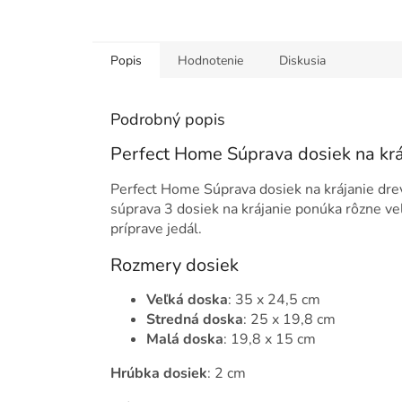
Popis
Hodnotenie
Diskusia
Podrobný popis
Perfect Home Súprava dosiek na krá
Perfect Home Súprava dosiek na krájanie dre
súprava 3 dosiek na krájanie ponúka rôzne ve
príprave jedál.
Rozmery dosiek
Veľká doska
: 35 x 24,5 cm
Stredná doska
: 25 x 19,8 cm
Malá doska
: 19,8 x 15 cm
Hrúbka dosiek
: 2 cm