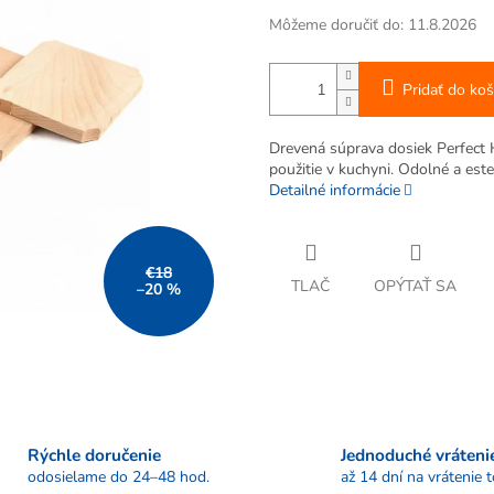
Môžeme doručiť do:
11.8.2026
Pridať do koš
Drevená súprava dosiek Perfect 
použitie v kuchyni. Odolné a este
Detailné informácie
€18
TLAČ
OPÝTAŤ SA
–20 %
Rýchle doručenie
Jednoduché vráteni
odosielame do 24–48 hod.
až 14 dní na vrátenie 