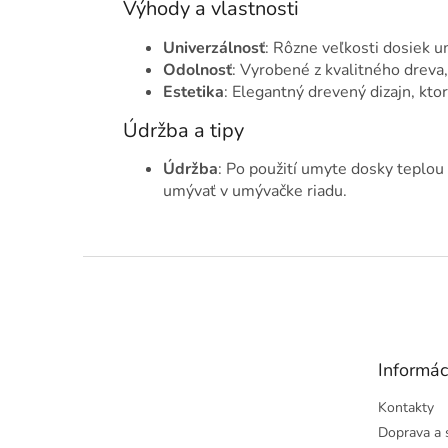
Výhody a vlastnosti
Univerzálnosť
: Rôzne veľkosti dosiek u
Odolnosť
: Vyrobené z kvalitného dreva,
Estetika
: Elegantný drevený dizajn, kto
Údržba a tipy
Údržba
: Po použití umyte dosky teplo
umývať v umývačke riadu.
Z
á
p
ä
t
Informác
i
e
Kontakty
Doprava a 