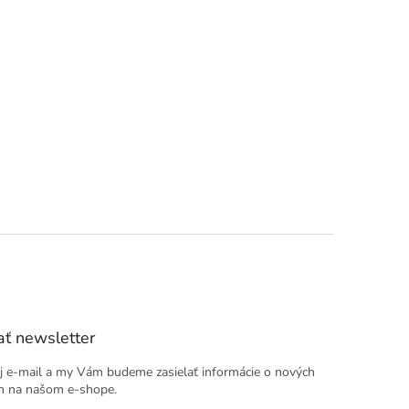
ť newsletter
j e-mail a my Vám budeme zasielať informácie o nových
h na našom e-shope.