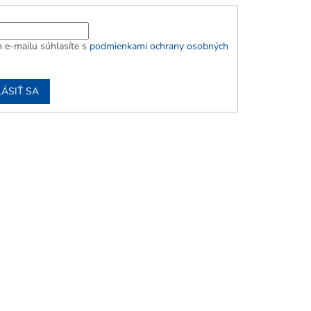
 e-mailu súhlasíte s
podmienkami ochrany osobných
LÁSIŤ SA