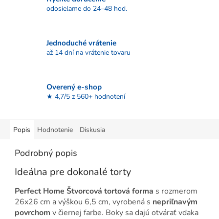
odosielame do 24–48 hod.
Jednoduché vrátenie
až 14 dní na vrátenie tovaru
Overený e-shop
★ 4,7/5 z 560+ hodnotení
Popis
Hodnotenie
Diskusia
Podrobný popis
Ideálna pre dokonalé torty
Perfect Home Štvorcová tortová forma
s rozmerom
26x26 cm a výškou 6,5 cm, vyrobená s
nepriľnavým
povrchom
v čiernej farbe. Boky sa dajú otvárať vďaka