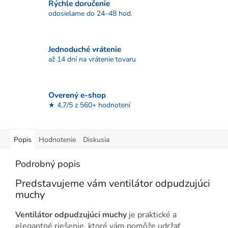
Rýchle doručenie
odosielame do 24–48 hod.
Jednoduché vrátenie
až 14 dní na vrátenie tovaru
Overený e-shop
★ 4,7/5 z 560+ hodnotení
Popis
Hodnotenie
Diskusia
Podrobný popis
Predstavujeme vám ventilátor odpudzujúci
muchy
Ventilátor odpudzujúci muchy
je praktické a
elegantné riešenie, ktoré vám pomôže udržať