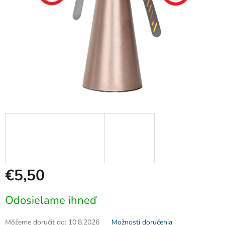
€5,50
Jednotková
Odosielame ihneď
cena:
Môžeme doručiť do:
10.8.2026
Možnosti doručenia