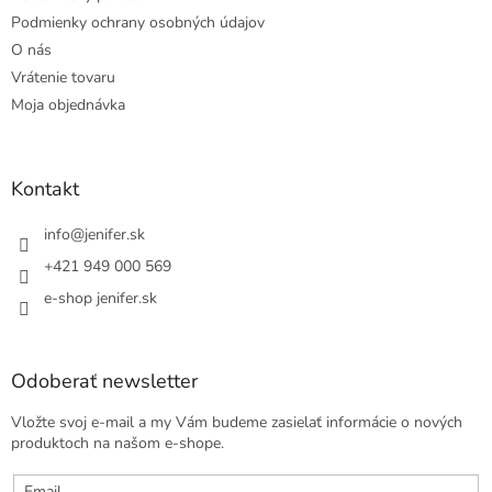
Podmienky ochrany osobných údajov
O nás
Vrátenie tovaru
Moja objednávka
Kontakt
info
@
jenifer.sk
+421 949 000 569
e-shop jenifer.sk
Odoberať newsletter
Vložte svoj e-mail a my Vám budeme zasielať informácie o nových
produktoch na našom e-shope.
Email