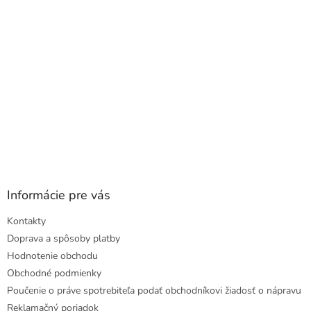
i
e
Informácie pre vás
Kontakty
Doprava a spôsoby platby
Hodnotenie obchodu
Obchodné podmienky
Poučenie o práve spotrebiteľa podať obchodníkovi žiadosť o nápravu
Reklamačný poriadok