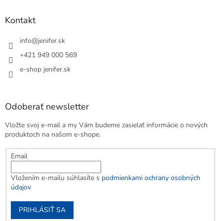
Kontakt
info
@
jenifer.sk
+421 949 000 569
e-shop jenifer.sk
Odoberať newsletter
Vložte svoj e-mail a my Vám budeme zasielať informácie o nových
produktoch na našom e-shope.
Email
Vložením e-mailu súhlasíte s
podmienkami ochrany osobných
údajov
PRIHLÁSIŤ SA