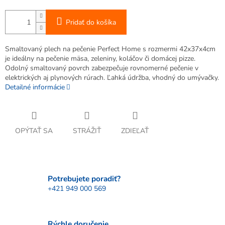
Pridať do košíka
Smaltovaný plech na pečenie Perfect Home s rozmermi 42x37x4cm
je ideálny na pečenie mäsa, zeleniny, koláčov či domácej pizze.
Odolný smaltovaný povrch zabezpečuje rovnomerné pečenie v
elektrických aj plynových rúrach. Ľahká údržba, vhodný do umývačky.
Detailné informácie
OPÝTAŤ SA
STRÁŽIŤ
ZDIEĽAŤ
Potrebujete poradiť?
+421 949 000 569
Rýchle doručenie