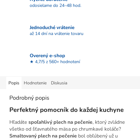
odosielame do 24–48 hod.
Jednoduché vrátenie
až 14 dní na vrátenie tovaru
Overený e-shop
★ 4,7/5 z 560+ hodnotení
Popis
Hodnotenie
Diskusia
Podrobný popis
Perfektný pomocník do každej kuchyne
Hľadáte
spoľahlivý plech na pečenie
, ktorý zvládne
všetko od šťavnatého mäsa po chrumkavé koláče?
Smaltovaný plech na pečenie
bol obľúbený už u