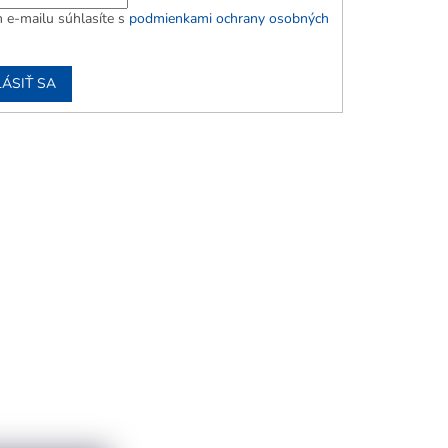
 e-mailu súhlasíte s
podmienkami ochrany osobných
LÁSIŤ SA