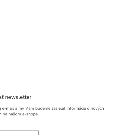
ť newsletter
j e-mail a my Vám budeme zasielať informácie o nových
h na našom e-shope.