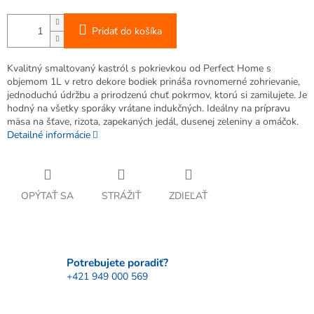
Pridať do košíka
Kvalitný smaltovaný kastról s pokrievkou od Perfect Home s
objemom 1L v retro dekore bodiek prináša rovnomerné zohrievanie,
jednoduchú údržbu a prirodzenú chuť pokrmov, ktorú si zamilujete. Je
hodný na všetky sporáky vrátane indukčných. Ideálny na prípravu
mäsa na šťave, rizota, zapekaných jedál, dusenej zeleniny a omáčok.
Detailné informácie
OPÝTAŤ SA
STRÁŽIŤ
ZDIEĽAŤ
Potrebujete poradiť?
+421 949 000 569