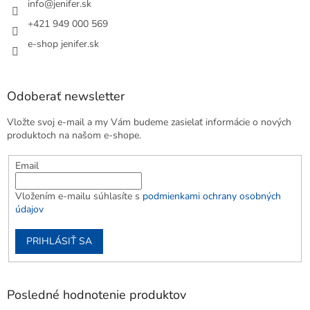
info
@
jenifer.sk
+421 949 000 569
e-shop jenifer.sk
Odoberať newsletter
Vložte svoj e-mail a my Vám budeme zasielať informácie o nových
produktoch na našom e-shope.
Email
Vložením e-mailu súhlasíte s
podmienkami ochrany osobných
údajov
PRIHLÁSIŤ SA
Posledné hodnotenie produktov