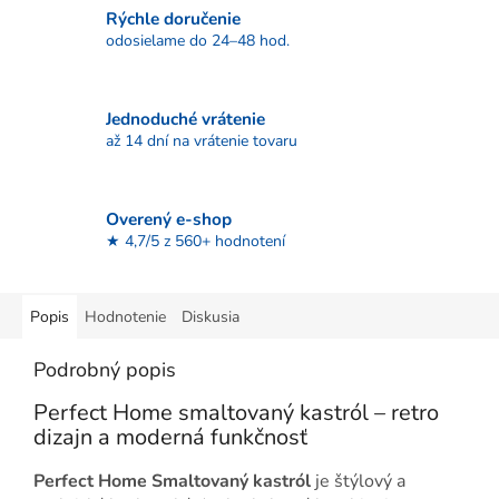
Rýchle doručenie
odosielame do 24–48 hod.
Jednoduché vrátenie
až 14 dní na vrátenie tovaru
Overený e-shop
★ 4,7/5 z 560+ hodnotení
Popis
Hodnotenie
Diskusia
Podrobný popis
Perfect Home smaltovaný kastról – retro
dizajn a moderná funkčnosť
Perfect Home Smaltovaný kastról
je štýlový a