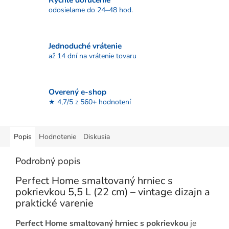
odosielame do 24–48 hod.
Jednoduché vrátenie
až 14 dní na vrátenie tovaru
Overený e-shop
★ 4,7/5 z 560+ hodnotení
Popis
Hodnotenie
Diskusia
Podrobný popis
Perfect Home smaltovaný hrniec s
pokrievkou 5,5 L (22 cm) – vintage dizajn a
praktické varenie
Perfect Home smaltovaný hrniec s pokrievkou
je