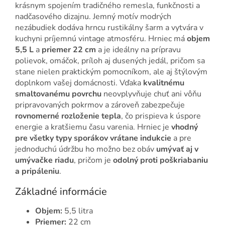
krásnym spojením tradičného remesla, funkčnosti a
nadčasového dizajnu. Jemný motív modrých
nezábudiek dodáva hrncu rustikálny šarm a vytvára v
kuchyni príjemnú vintage atmosféru. Hrniec má
objem
5,5 L
a
priemer 22 cm
a je ideálny na prípravu
polievok, omáčok, príloh aj dusených jedál, pričom sa
stane nielen praktickým pomocníkom, ale aj štýlovým
doplnkom vašej domácnosti. Vďaka
kvalitnému
smaltovanému povrchu
neovplyvňuje chuť ani vôňu
pripravovaných pokrmov a zároveň zabezpečuje
rovnomerné rozloženie tepla
, čo prispieva k úspore
energie a kratšiemu času varenia. Hrniec je
vhodný
pre všetky typy sporákov vrátane indukcie
a pre
jednoduchú údržbu ho možno bez obáv
umývať aj v
umývačke riadu
, pričom je
odolný proti poškriabaniu
a pripáleniu
.
Základné informácie
Objem:
5,5 litra
Priemer:
22 cm