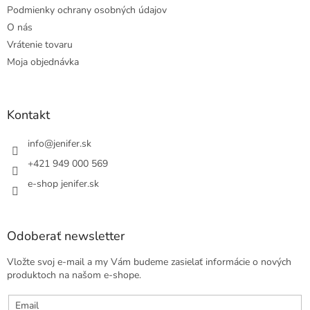
Podmienky ochrany osobných údajov
O nás
Vrátenie tovaru
Moja objednávka
Kontakt
info
@
jenifer.sk
+421 949 000 569
e-shop jenifer.sk
Odoberať newsletter
Vložte svoj e-mail a my Vám budeme zasielať informácie o nových
produktoch na našom e-shope.
Email