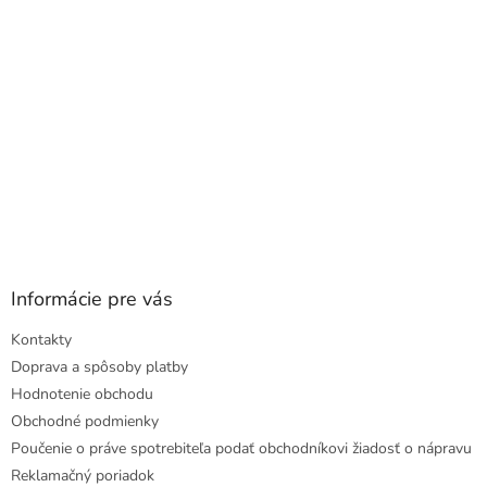
e
Informácie pre vás
Kontakty
Doprava a spôsoby platby
Hodnotenie obchodu
Obchodné podmienky
Poučenie o práve spotrebiteľa podať obchodníkovi žiadosť o nápravu
Reklamačný poriadok