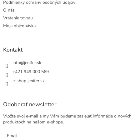
Podmienky ochrany osobných údajov
O nás
Vrátenie tovaru
Moja objednávka
Kontakt
info
@
jenifer.sk
+421 949 000 569
e-shop jenifer.sk
Odoberať newsletter
Vložte svoj e-mail a my Vám budeme zasielať informácie o nových
produktoch na našom e-shope.
Email