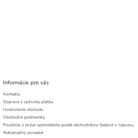
e
Informácie pre vás
Kontakty
Doprava a spôsoby platby
Hodnotenie obchodu
Obchodné podmienky
Poučenie o práve spotrebiteľa podať obchodníkovi žiadosť o nápravu
Reklamačný poriadok