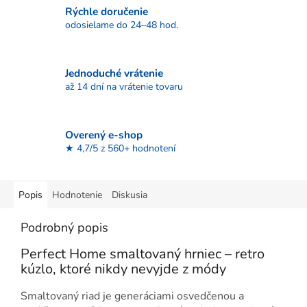
Rýchle doručenie
odosielame do 24–48 hod.
Jednoduché vrátenie
až 14 dní na vrátenie tovaru
Overený e-shop
★ 4,7/5 z 560+ hodnotení
Popis
Hodnotenie
Diskusia
Podrobný popis
Perfect Home smaltovaný hrniec – retro
kúzlo, ktoré nikdy nevyjde z módy
Smaltovaný riad je generáciami osvedčenou a