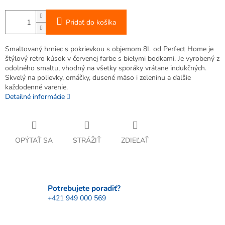
Pridať do košíka
Smaltovaný hrniec s pokrievkou s objemom 8L od Perfect Home je
štýlový retro kúsok v červenej farbe s bielymi bodkami. Je vyrobený z
odolného smaltu, vhodný na všetky sporáky vrátane indukčných.
Skvelý na polievky, omáčky, dusené mäso i zeleninu a ďalšie
každodenné varenie.
Detailné informácie
OPÝTAŤ SA
STRÁŽIŤ
ZDIEĽAŤ
Potrebujete poradiť?
+421 949 000 569