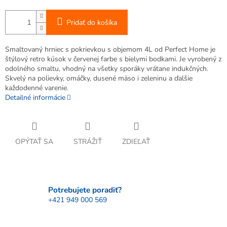
Pridať do košíka
Smaltovaný hrniec s pokrievkou s objemom 4L od Perfect Home je
štýlový retro kúsok v červenej farbe s bielymi bodkami. Je vyrobený z
odolného smaltu, vhodný na všetky sporáky vrátane indukčných.
Skvelý na polievky, omáčky, dusené mäso i zeleninu a ďalšie
každodenné varenie.
Detailné informácie
OPÝTAŤ SA
STRÁŽIŤ
ZDIEĽAŤ
Potrebujete poradiť?
+421 949 000 569