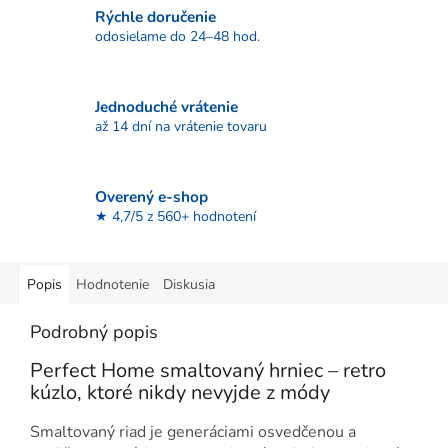
Rýchle doručenie
odosielame do 24–48 hod.
Jednoduché vrátenie
až 14 dní na vrátenie tovaru
Overený e-shop
★ 4,7/5 z 560+ hodnotení
Popis
Hodnotenie
Diskusia
Podrobný popis
Perfect Home smaltovaný hrniec – retro
kúzlo, ktoré nikdy nevyjde z módy
Smaltovaný riad je generáciami osvedčenou a