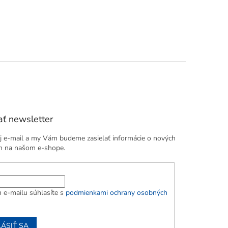
ť newsletter
j e-mail a my Vám budeme zasielať informácie o nových
h na našom e-shope.
 e-mailu súhlasíte s
podmienkami ochrany osobných
LÁSIŤ SA