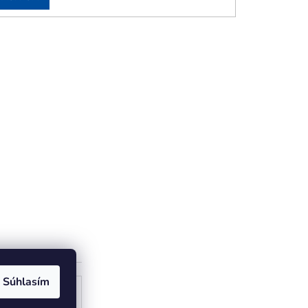
Súhlasím
ogle