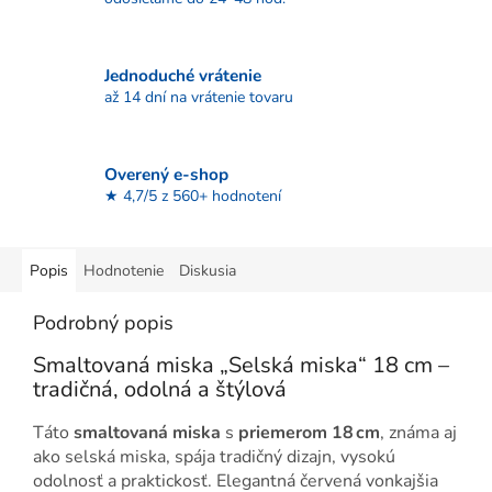
Jednoduché vrátenie
až 14 dní na vrátenie tovaru
Overený e-shop
★ 4,7/5 z 560+ hodnotení
Popis
Hodnotenie
Diskusia
Podrobný popis
Smaltovaná miska „Selská miska“ 18 cm –
tradičná, odolná a štýlová
Táto
smaltovaná miska
s
priemerom 18 cm
, známa aj
ako selská miska, spája tradičný dizajn, vysokú
odolnosť a praktickosť. Elegantná červená vonkajšia