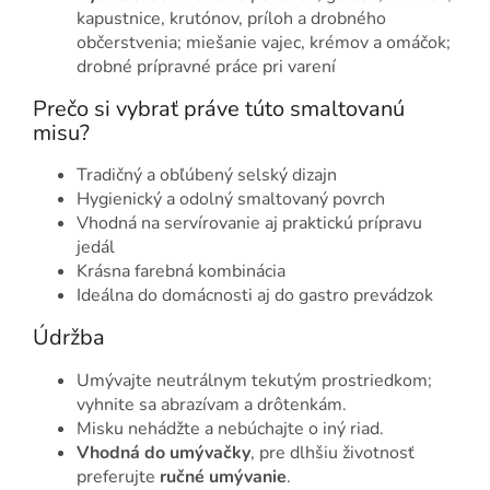
kapustnice, krutónov, príloh a drobného
občerstvenia; miešanie vajec, krémov a omáčok;
drobné prípravné práce pri varení
Prečo si vybrať práve túto smaltovanú
misu?
Tradičný a obľúbený selský dizajn
Hygienický a odolný smaltovaný povrch
Vhodná na servírovanie aj praktickú prípravu
jedál
Krásna farebná kombinácia
Ideálna do domácnosti aj do gastro prevádzok
Údržba
Umývajte neutrálnym tekutým prostriedkom;
vyhnite sa abrazívam a drôtenkám.
Misku nehádžte a nebúchajte o iný riad.
Vhodná do umývačky
, pre dlhšiu životnosť
preferujte
ručné umývanie
.