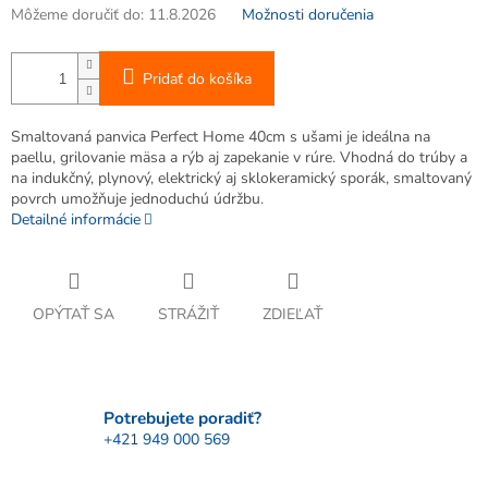
Môžeme doručiť do:
11.8.2026
Možnosti doručenia
Pridať do košíka
Smaltovaná panvica Perfect Home 40cm s ušami je ideálna na
paellu, grilovanie mäsa a rýb aj zapekanie v rúre. Vhodná do trúby a
na indukčný, plynový, elektrický aj sklokeramický sporák, smaltovaný
povrch umožňuje jednoduchú údržbu.
Detailné informácie
OPÝTAŤ SA
STRÁŽIŤ
ZDIEĽAŤ
Potrebujete poradiť?
+421 949 000 569