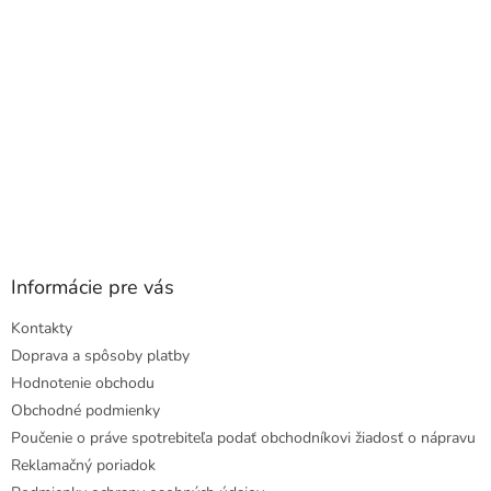
e
Informácie pre vás
Kontakty
Doprava a spôsoby platby
Hodnotenie obchodu
Obchodné podmienky
Poučenie o práve spotrebiteľa podať obchodníkovi žiadosť o nápravu
Reklamačný poriadok