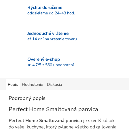
Rýchle doručenie
odosielame do 24–48 hod.
Jednoduché vrátenie
až 14 dní na vrátenie tovaru
Overený e-shop
★ 4,7/5 z 560+ hodnotení
Popis
Hodnotenie
Diskusia
Podrobný popis
Perfect Home Smaltovaná panvica
Perfect Home Smaltovaná panvica
je skvelý kúsok
do vašej kuchyne, ktorý zvládne všetko od grilovania