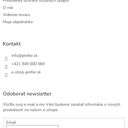
Podmienky ochrany osobných údajov
O nás
Vrátenie tovaru
Moja objednávka
Kontakt
info
@
jenifer.sk
+421 949 000 569
e-shop jenifer.sk
Odoberať newsletter
Vložte svoj e-mail a my Vám budeme zasielať informácie o nových
produktoch na našom e-shope.
Email